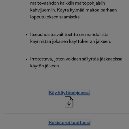
maitovaahdon kaikkiin maitopohjaisiin
kahvijuomiin. Käytä kylmää maitoa parhaan
lopputuloksen saamiseksi.
Itsepuhdistusvaihtoehto on mahdollista
käynnistää jokaisen käyttökerran jälkeen.
Irrotettava, joten voidaan säilyttää jääkaapissa
käytön jälkeen.
Käy käyttöohjeessa
Rekisteröi tuotteesi