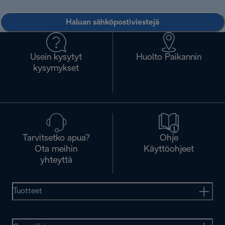
Haluan sähköpostiviestejä
Usein kysytyt
Huolto Paikannin
kysymykset
Tarvitsetko apua?
Ohje
Ota meihin
Käyttöohjeet
yhteyttä
Tuotteet