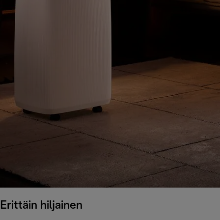
Erittäin hiljainen