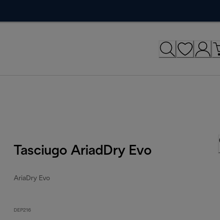
Tasciugo AriadDry Evo
AriaDry Evo
DEP216