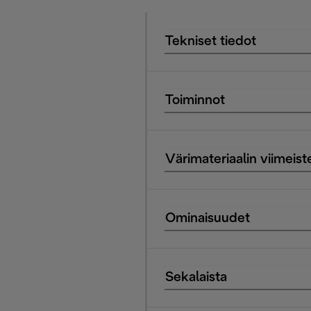
Tekniset tiedot
Toiminnot
Värimateriaalin viimeist
Ominaisuudet
Sekalaista