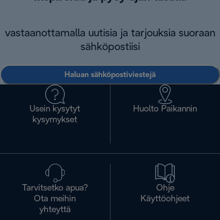
vastaanottamalla uutisia ja tarjouksia suoraan
sähköpostiisi
Haluan sähköpostiviestejä
Usein kysytyt
Huolto Paikannin
kysymykset
Tarvitsetko apua?
Ohje
Ota meihin
Käyttöohjeet
yhteyttä