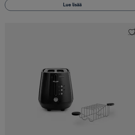
Lue lisää