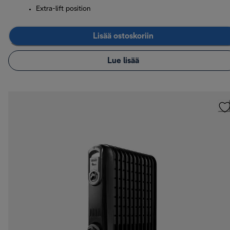
Extra-lift position
Lisää ostoskoriin
Lue lisää