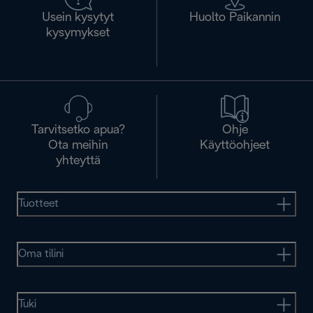
Usein kysytyt
Huolto Paikannin
kysymykset
Tarvitsetko apua?
Ohje
Ota meihin
Käyttöohjeet
yhteyttä
Tuotteet
Oma tilini
Tuki