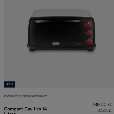
-27 %
KOMPAKTIT ELEKTRONISET UUNIT
139,00 €
Compact Cavities 14
189,90 €