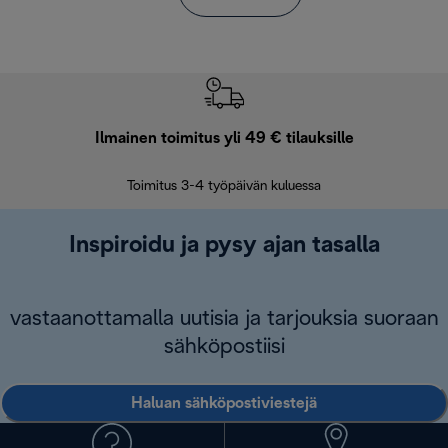
Ilmainen toimitus yli 49 € tilauksille
F
Toimitus 3-4 työpäivän kuluessa
Vap
Inspiroidu ja pysy ajan tasalla
vastaanottamalla uutisia ja tarjouksia suoraan
sähköpostiisi
Haluan sähköpostiviestejä