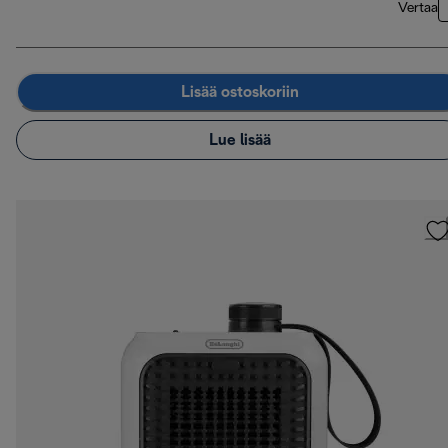
Vertaa
Lisää ostoskoriin
Lue lisää