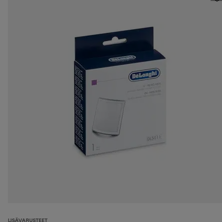
LISÄVARUSTEET