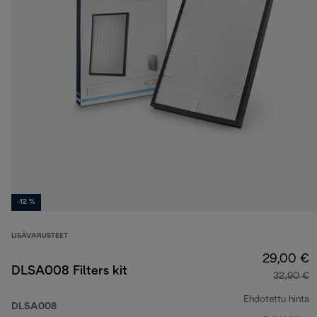
-12 %
LISÄVARUSTEET
29,00 €
DLSA008 Filters kit
32,90 €
Ehdotettu hinta
DLSA008