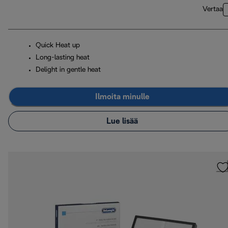
Vertaa
Quick Heat up
Long-lasting heat
Delight in gentle heat
Ilmoita minulle
Lue lisää