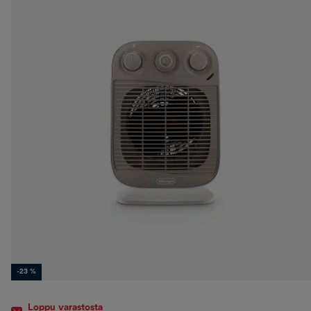
-23 %
Loppu varastosta