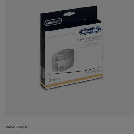
LISÄVARUSTEET