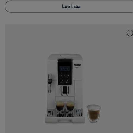
Lue lisää