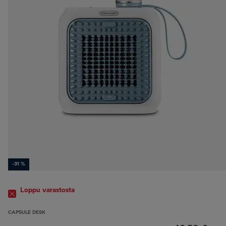
-31 %
Loppu varastosta
CAPSULE DESK