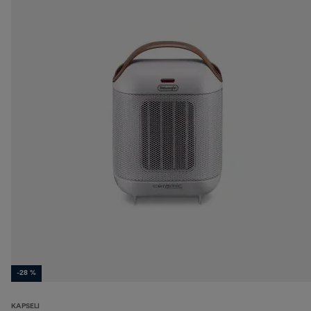
-28 %
KAPSELI