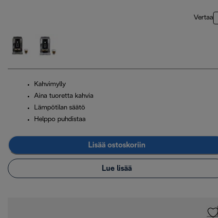
Vertaa
Kahvimylly
Aina tuoretta kahvia
Lämpötilan säätö
Helppo puhdistaa
Lisää ostoskoriin
Lue lisää