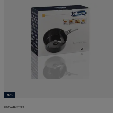
-15 %
LISÄVARUSTEET