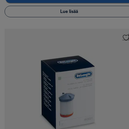
Lue lisää