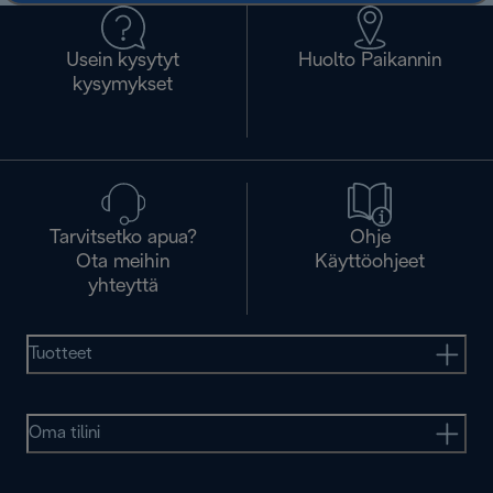
Usein kysytyt
Huolto Paikannin
kysymykset
Tarvitsetko apua?
Ohje
Ota meihin
Käyttöohjeet
yhteyttä
Tuotteet
Oma tilini