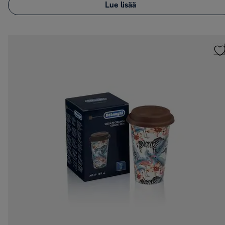
Lue lisää