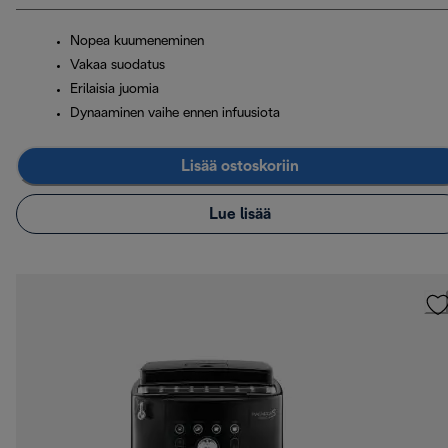
Nopea kuumeneminen
Vakaa suodatus
Erilaisia juomia
Dynaaminen vaihe ennen infuusiota
Lisää ostoskoriin
Lue lisää