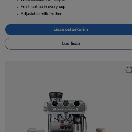
Fresh coffee in every cup
Adjustable milk frother
Lisää ostoskoriin
Lue lisää