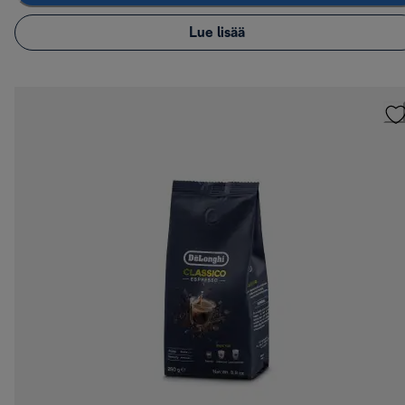
Lue lisää