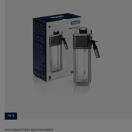
-16 %
AUTOMAATTISET MAITOKANNUT