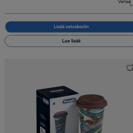
Vertaa
Lisää ostoskoriin
Lue lisää