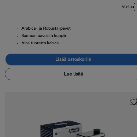
Vertaa
Arabica- ja Robusta-pavut
Suoraan pavuista kuppiin
Aina tuoretta kahvia
Lisää ostoskoriin
Lue lisää