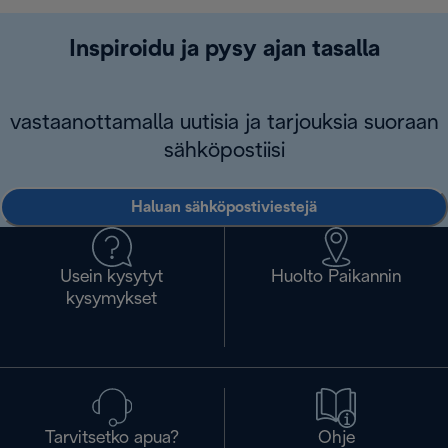
Inspiroidu ja pysy ajan tasalla
vastaanottamalla uutisia ja tarjouksia suoraan
sähköpostiisi
Haluan sähköpostiviestejä
Usein kysytyt
Huolto Paikannin
kysymykset
Tarvitsetko apua?
Ohje