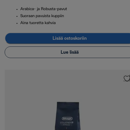
Arabica- ja Robusta-pavut
Suoraan pavuista kuppiin
Aina tuoretta kahvia
Lisää ostoskoriin
Lue lisää