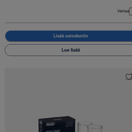
Vertaa
Lisää ostoskoriin
Lue lisää