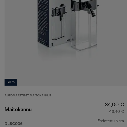
-27 %
AUTOMAATTISET MAITOKANNUT
34,00 €
Maitokannu
46,40 €
Ehdotettu hinta
DLSC006