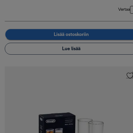
Vertaa
Lisää ostoskoriin
Lue lisää