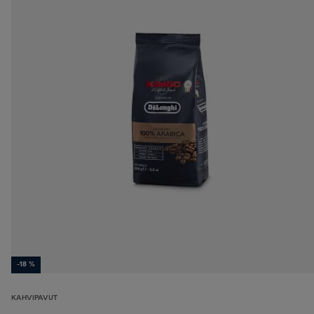
-18 %
KAHVIPAVUT