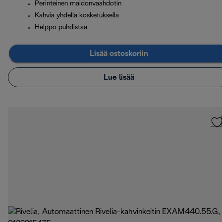
Perinteinen maidonvaahdotin
Kahvia yhdellä kosketuksella
Helppo puhdistaa
Lisää ostoskoriin
Lue lisää