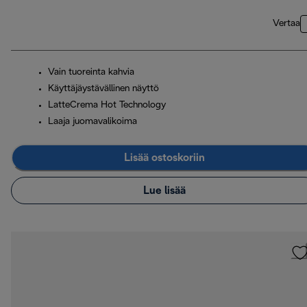
Vertaa
Vain tuoreinta kahvia
Käyttäjäystävällinen näyttö
LatteCrema Hot Technology
Laaja juomavalikoima
Lisää ostoskoriin
Lue lisää