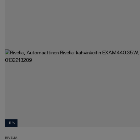
-11 %
RIVELIA