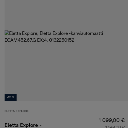
-12 %
ELETTA EXPLORE
1 099,00 €
Eletta Explore -
1 249,00 €