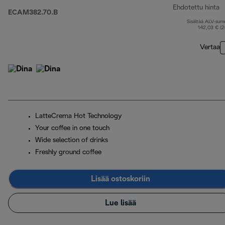
Ehdotettu hinta
ECAM382.70.B
Sisältää ALV-su
a
142,03 € (
Vertaa
LatteCrema Hot Technology
Your coffee in one touch
Wide selection of drinks
Freshly ground coffee
Lisää ostoskoriin
Lue lisää