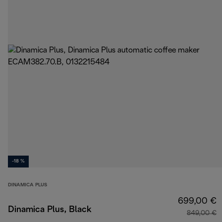
-18 %
DINAMICA PLUS
699,00 €
Dinamica Plus, Black
849,00 €