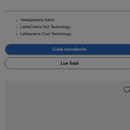
Vastajauhettu kahvi
LatteCrema Hot Technology
Lattecrema Cool Technology
Lisää ostoskoriin
Lue lisää