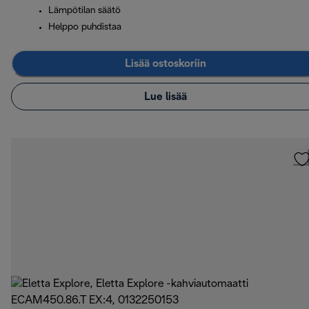
Lämpötilan säätö
Helppo puhdistaa
Lisää ostoskoriin
Lue lisää