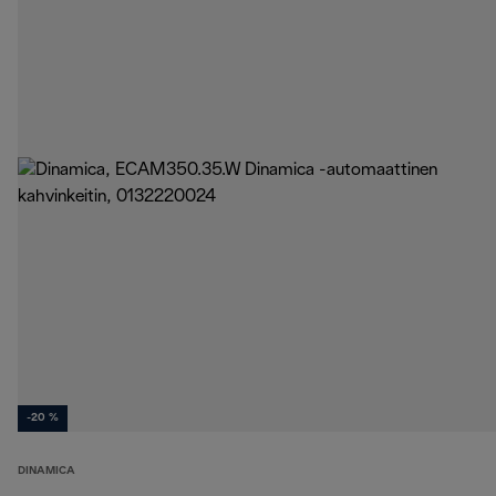
-20 %
DINAMICA