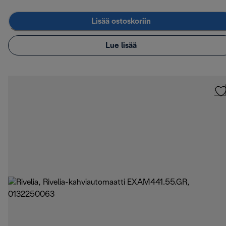
Lisää ostoskoriin
Lue lisää