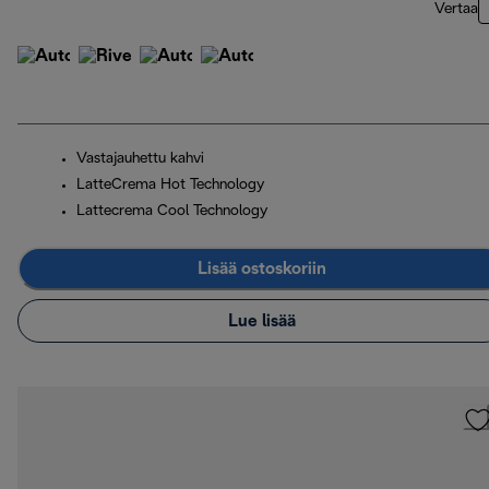
Vertaa
Vastajauhettu kahvi
LatteCrema Hot Technology
Lattecrema Cool Technology
Lisää ostoskoriin
Lue lisää