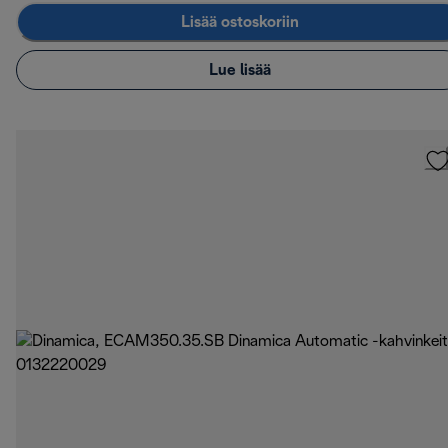
Lisää ostoskoriin
Lue lisää