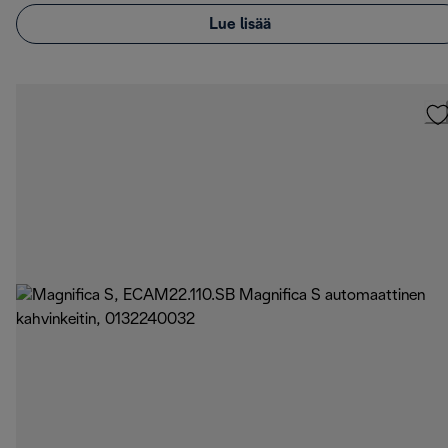
Lue lisää