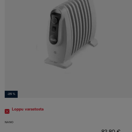
-25 %
Loppu varastosta
NANO