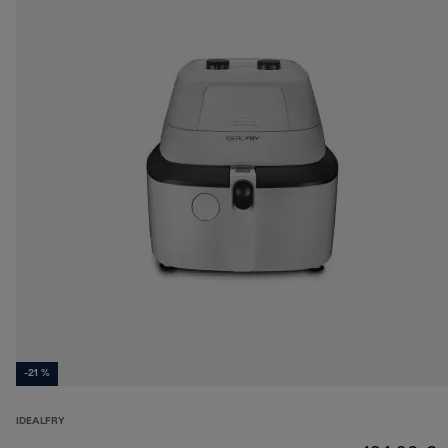
-21 %
IDEALFRY