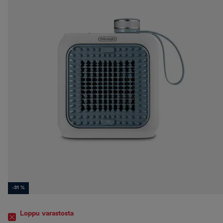
-31 %
Loppu varastosta