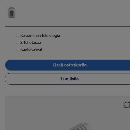
Keraaminen teknologia
2 tehotasoa
Kantokahvat
Lisää ostoskoriin
Lue lisää