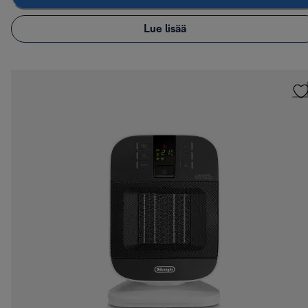
Lue lisää