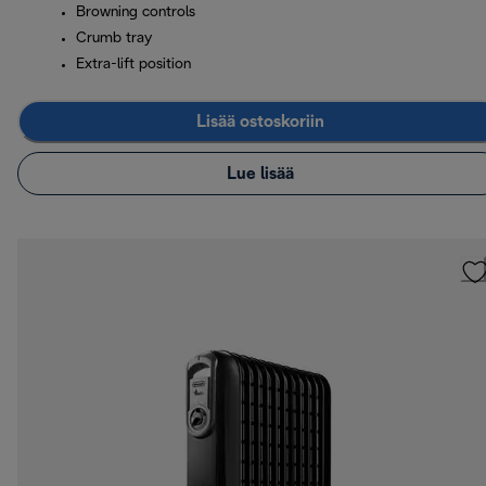
Browning controls
Crumb tray
Extra-lift position
Lisää ostoskoriin
Lue lisää