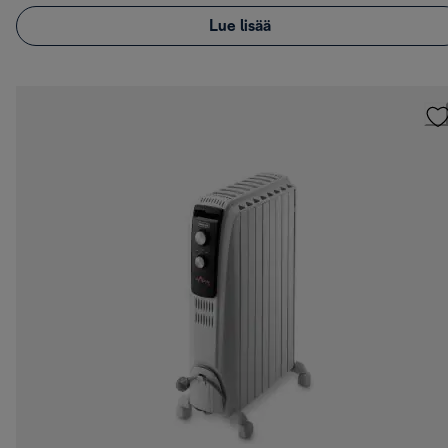
Lue lisää