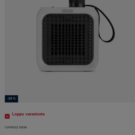
-23 %
Loppu varastosta
CAPSULE DESK