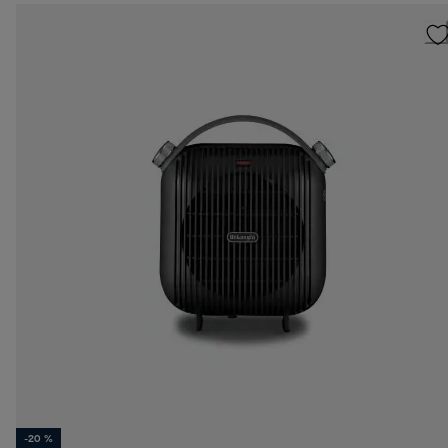
-20 %