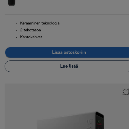
Keraaminen teknologia
2 tehotasoa
Kantokahvat
Lisää ostoskoriin
Lue lisää