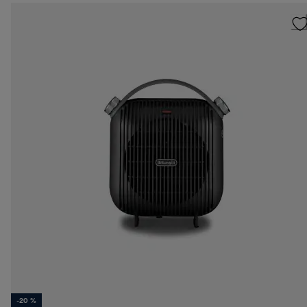
-20 %