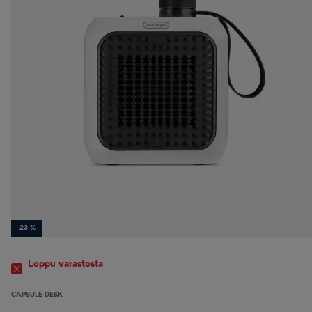
-23 %
Loppu varastosta
CAPSULE DESK