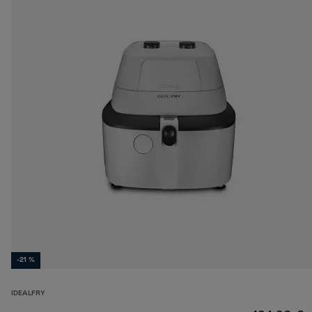
-21 %
IDEALFRY