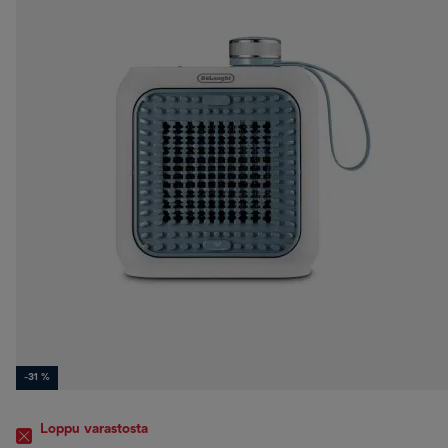
-31 %
Loppu varastosta