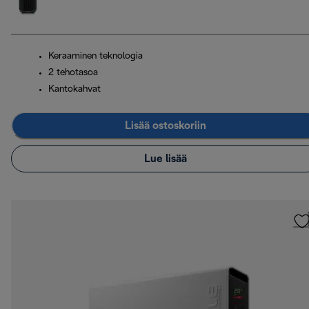
Keraaminen teknologia
2 tehotasoa
Kantokahvat
Lisää ostoskoriin
Lue lisää