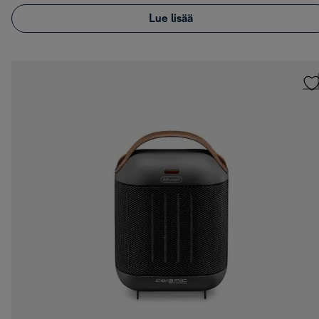
Lue lisää