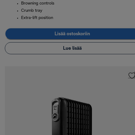
Browning controls
Crumb tray
Extra-lift position
Lisää ostoskoriin
Lue lisää