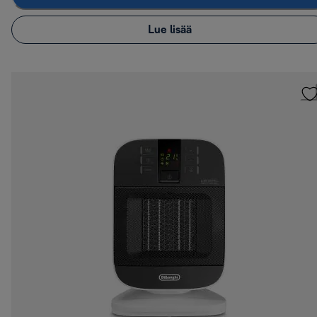
Lue lisää