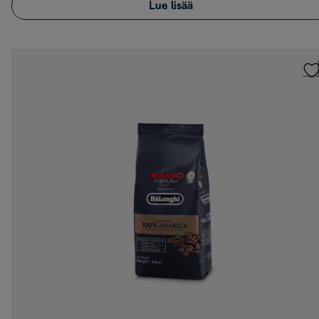
Lue lisää