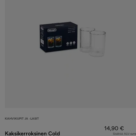
KAHVIKUPIT JA -LASIT
14,90 €
Kaksikerroksinen Cold
Sisältää ALV-su