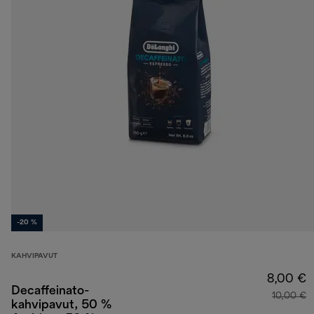
-20 %
KAHVIPAVUT
8,00 €
Decaffeinato-
10,00 €
kahvipavut, 50 %