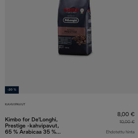
-20 %
KAHVIPAVUT
8,00 €
Kimbo for De'Longhi,
10,00 €
Prestige -kahvipavut,
65 % Arabicaa 35 %
Ehdotettu hinta