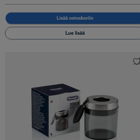
Lisää ostoskoriin
Lue lisää