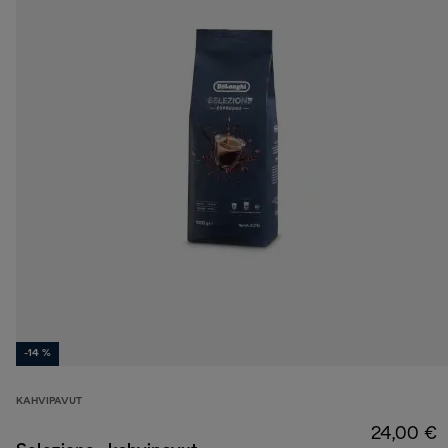
-14 %
KAHVIPAVUT
24,00 €