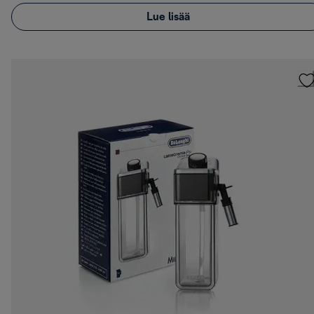
Lue lisää