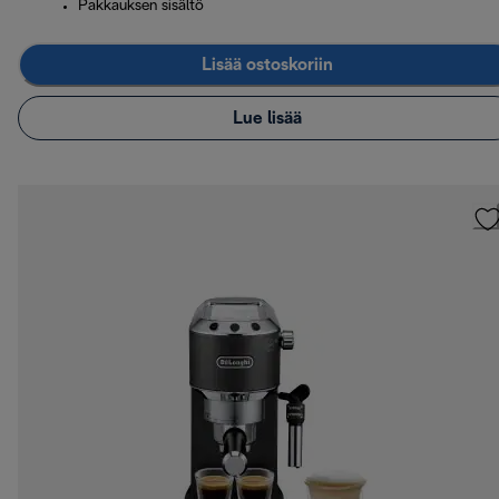
Pakkauksen sisältö
Lisää ostoskoriin
Lue lisää