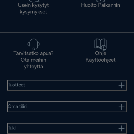
Usein kysytyt
Huolto Paikannin
kysymykset
Tarvitsetko apua?
Ohje
Ota meihin
Käyttöohjeet
yhteyttä
Tuotteet
Oma tilini
Tuki