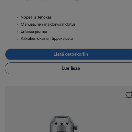
Nopea ja tehokas
Manuaalinen maidonvaahdotus
Erilaisia juomia
Kaksikerroksinen tippa-alusta
Lisää ostoskoriin
Lue lisää