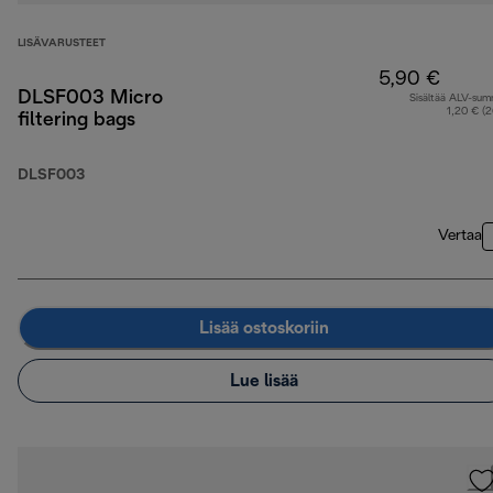
LISÄVARUSTEET
5,90 €
DLSF003 Micro
Sisältää ALV-su
1,20 € (
filtering bags
DLSF003
Vertaa
Lisää ostoskoriin
Lue lisää