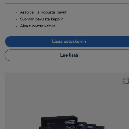
Arabica- ja Robusta-pavut
Suoraan pavuista kuppiin
Aina tuoretta kahvia
Lisää ostoskoriin
Lue lisää