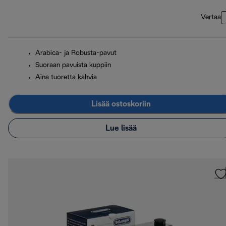
Vertaa
Arabica- ja Robusta-pavut
Suoraan pavuista kuppiin
Aina tuoretta kahvia
Lisää ostoskoriin
Lue lisää