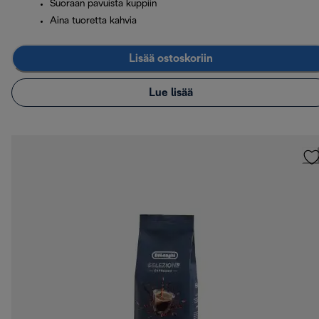
Suoraan pavuista kuppiin
Aina tuoretta kahvia
Lisää ostoskoriin
Lue lisää