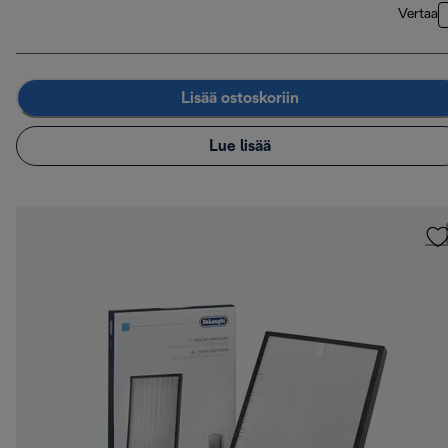
Vertaa
Lisää ostoskoriin
Lue lisää