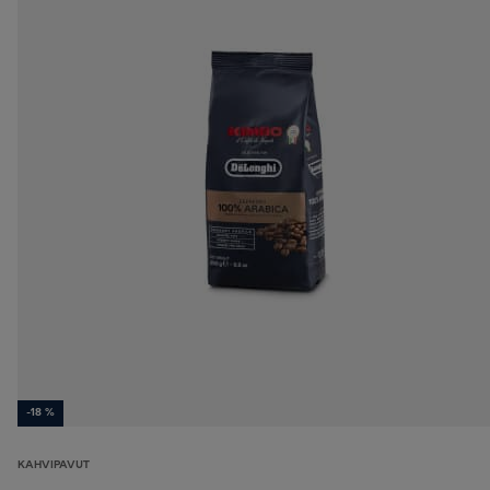
-18 %
KAHVIPAVUT