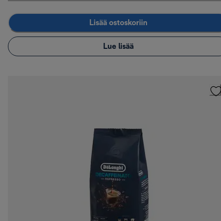
Lisää ostoskoriin
Lue lisää