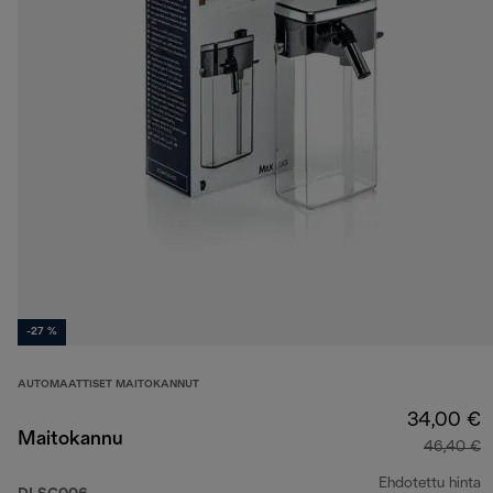
-27 %
AUTOMAATTISET MAITOKANNUT
34,00 €
Maitokannu
46,40 €
Ehdotettu hinta