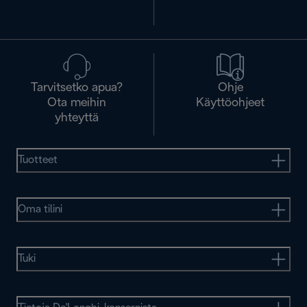
Tarvitsetko apua?
Ohje
Ota meihin
Käyttöohjeet
yhteyttä
Tuotteet
Oma tilini
Tuki