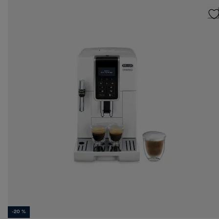
-20 %