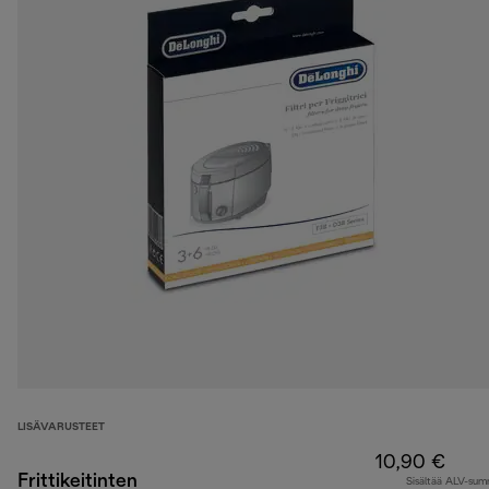
LISÄVARUSTEET
10,90 €
Frittikeitinten
Sisältää ALV-su