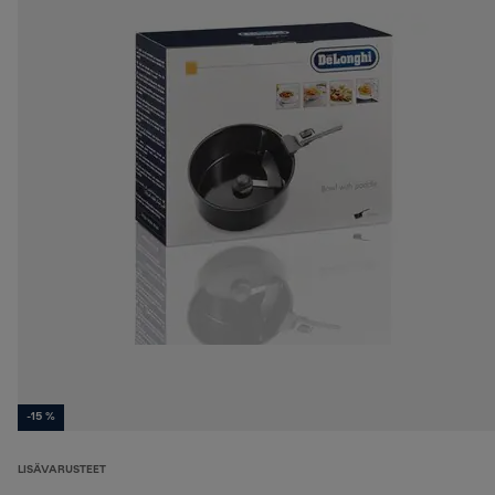
-15 %
LISÄVARUSTEET