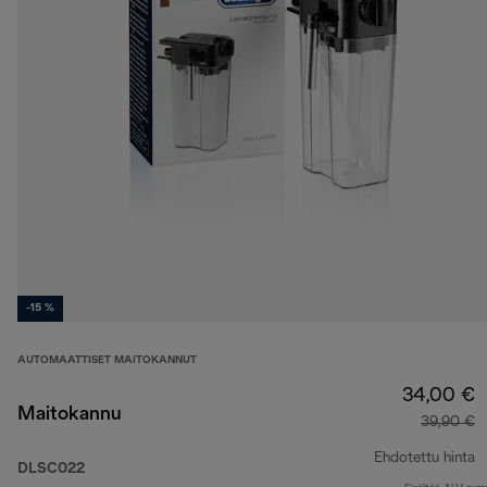
-15 %
AUTOMAATTISET MAITOKANNUT
34,00 €
Maitokannu
39,90 €
Ehdotettu hinta
DLSC022