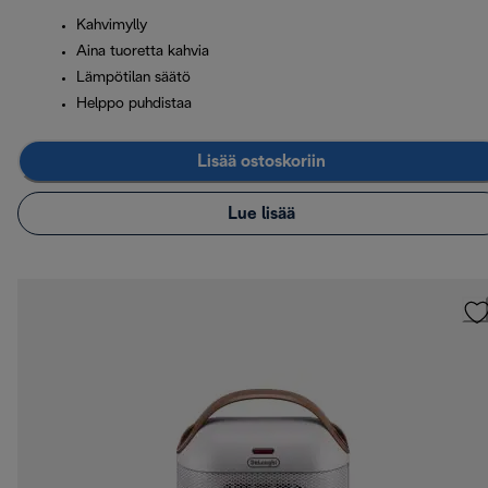
Kahvimylly
Aina tuoretta kahvia
Lämpötilan säätö
Helppo puhdistaa
Lisää ostoskoriin
Lue lisää