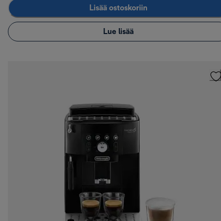
Lisää ostoskoriin
Lue lisää