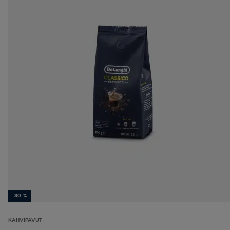
-30 %
KAHVIPAVUT