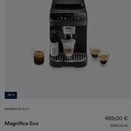
-18 %
MAGNIFICA EVO
469,00 €
Magnifica Evo
569,00 €