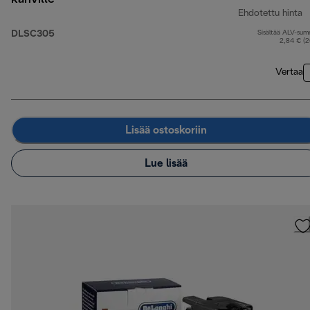
Ehdotettu hinta
DLSC305
Sisältää ALV-su
a
2,84 € (
Vertaa
Lisää ostoskoriin
Lue lisää