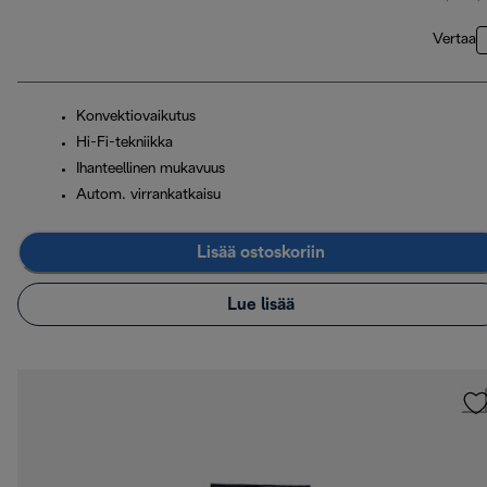
Vertaa
Konvektiovaikutus
Hi-Fi-tekniikka
Ihanteellinen mukavuus
Autom. virrankatkaisu
Lisää ostoskoriin
Lue lisää