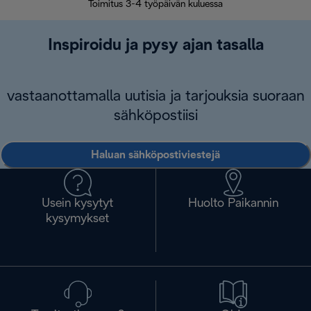
Toimitus 3-4 työpäivän kuluessa
Vap
Inspiroidu ja pysy ajan tasalla
vastaanottamalla uutisia ja tarjouksia suoraan
sähköpostiisi
Haluan sähköpostiviestejä
Usein kysytyt
Huolto Paikannin
kysymykset