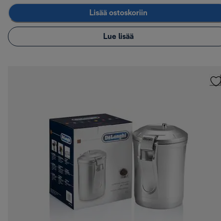
Lisää ostoskoriin
Lue lisää