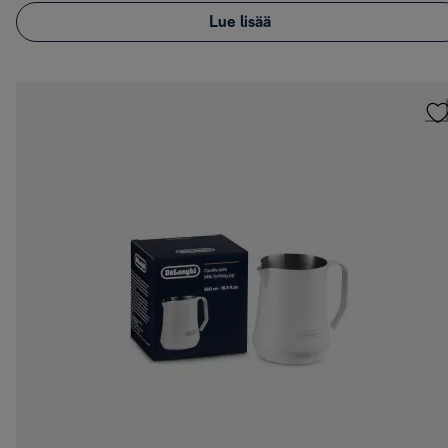
Lue lisää