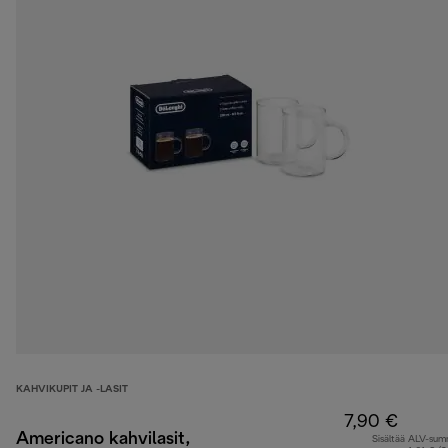
KAHVIKUPIT JA -LASIT
7,90 €
Americano kahvilasit,
Sisältää ALV-su