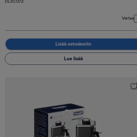
DLSC072
Vertaa
Lisää ostoskoriin
Lue lisää