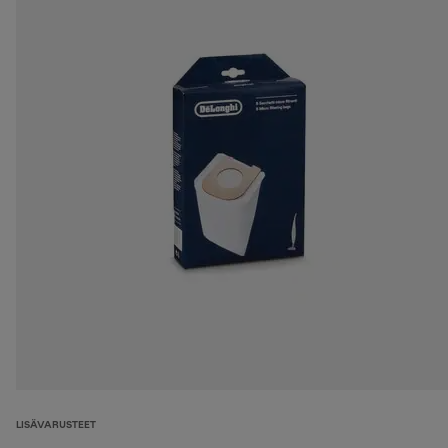
LISÄVARUSTEET