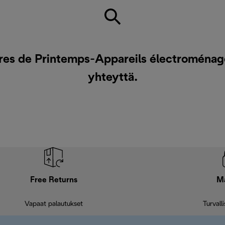
es de Printemps-Appareils électroménagers
yhteyttä
.
Free Returns
M
Vapaat palautukset
Turvall