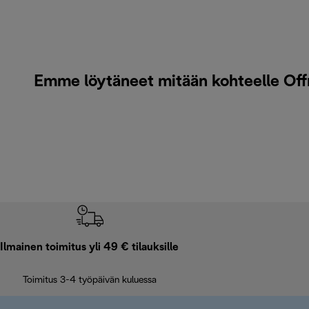
Emme löytäneet mitään kohteelle Offr
Ilmainen toimitus yli 49 € tilauksille
Toimitus 3-4 työpäivän kuluessa