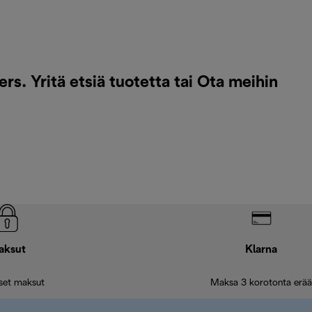
. Yritä etsiä tuotetta tai
Ota meihin
aksut
Klarna
iset maksut
Maksa 3 korotonta erää