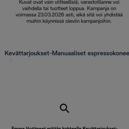
Kuvat ovat vain viitteellisiä, varastotilanne voi
vaihdella tai tuotteet loppua. Kampanja on
voimassa 23.03.2026 asti, eikä sitä voi yhdistää
muihin käynnissä oleviin kampanjoihin.
Kevättarjoukset-Manuaaliset espressokonee
Emme löytäneet mitään kohteelle Kevättarjoukset-