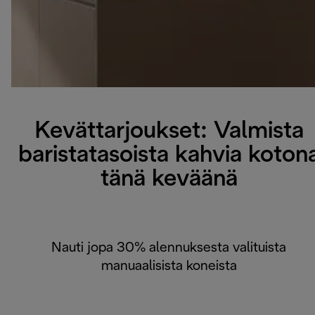
Kevättarjoukset: Valmista
baristatasoista kahvia koton
tänä keväänä
Nauti jopa 30% alennuksesta valituista
manuaalisista koneista