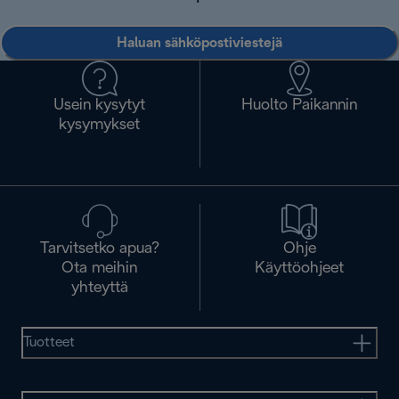
Haluan sähköpostiviestejä
Usein kysytyt
Huolto Paikannin
kysymykset
Tarvitsetko apua?
Ohje
Ota meihin
Käyttöohjeet
yhteyttä
Tuotteet