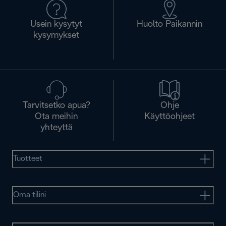
Usein kysytyt
Huolto Paikannin
kysymykset
Tarvitsetko apua?
Ohje
Ota meihin
Käyttöohjeet
yhteyttä
Tuotteet
Oma tilini