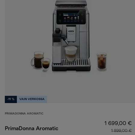
-11 %
VAIN VERKOSSA
PRIMADONNA AROMATIC
1 699,00 €
PrimaDonna Aromatic
1 899,00 €