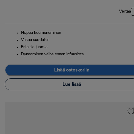
Vertaa
Nopea kuumeneminen
Vakaa suodatus
Erilaisia juomia
Dynaaminen vaihe ennen infuusiota
Lisää ostoskoriin
Lue lisää