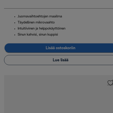
Juomavaihtoehtojen maailma
Täydellinen mikrovaahto
Intuitiivinen ja helppokäyttöinen
Sinun kahvisi, sinun kuppisi
Lisää ostoskoriin
Lue lisää