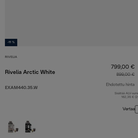
-11 %
RIVELIA
799,00 €
Rivelia Arctic White
899,00 €
Ehdotettu hinta
EXAM440.35.W
Sisältää ALV-su
a
162,35 € (
Vertaa