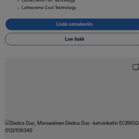
LatteCrema Hot Technology
Lattecrema Cool Technology
Lisää ostoskoriin
Lue lisää