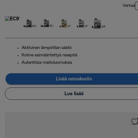
Vertaa
Aktiivinen lämpötilan säätö
Kolme esimääritettyä reseptiä
Autenttisia maitoluomuksia
Lisää ostoskoriin
Lue lisää