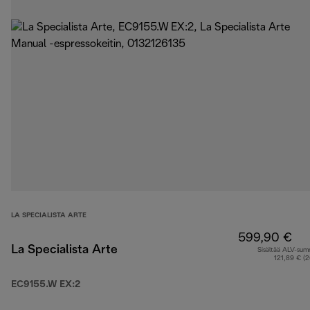
LA SPECIALISTA ARTE
599,90 €
La Specialista Arte
Sisältää ALV-su
121,89 € (
EC9155.W EX:2