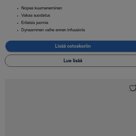
Nopea kuumeneminen
Vakaa suodatus
Erilaisia juomia
Dynaaminen vaihe ennen infuusiota
Lisää ostoskoriin
Lue lisää