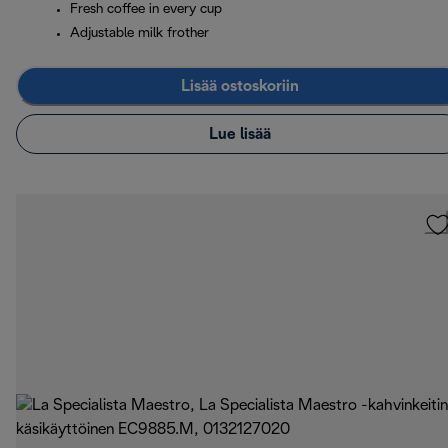
Fresh coffee in every cup
Adjustable milk frother
Lisää ostoskoriin
Lue lisää