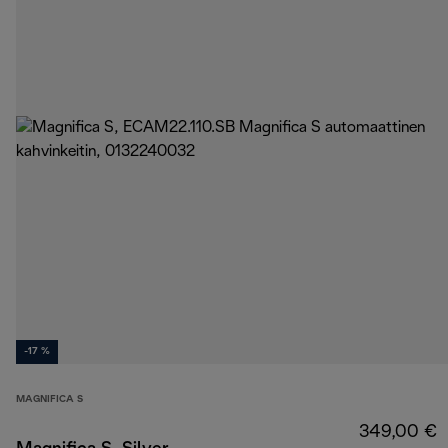
-17 %
MAGNIFICA S
349,00 €