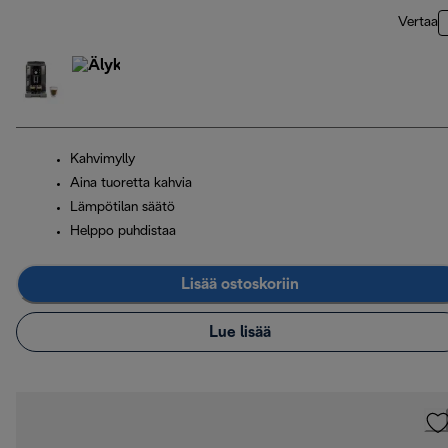
Vertaa
Kahvimylly
Aina tuoretta kahvia
Lämpötilan säätö
Helppo puhdistaa
Lisää ostoskoriin
Lue lisää