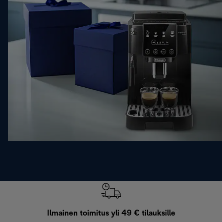
Ilmainen toimitus yli 49 € tilauksille
F