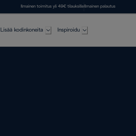
Ilmainen toimitus yli 49€ tilauksille
Ilmainen palautus
Lisää kodinkoneita
Inspiroidu