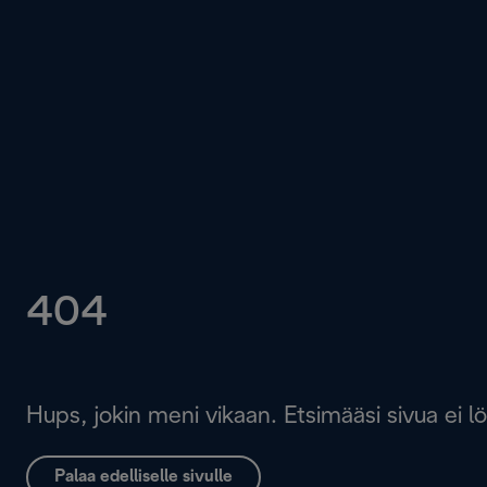
404
Hups, jokin meni vikaan. Etsimääsi sivua ei l
Palaa edelliselle sivulle