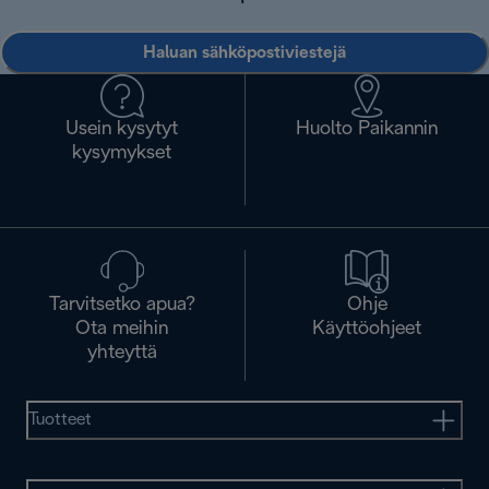
Haluan sähköpostiviestejä
Usein kysytyt
Huolto Paikannin
kysymykset
Tarvitsetko apua?
Ohje
Ota meihin
Käyttöohjeet
yhteyttä
Tuotteet