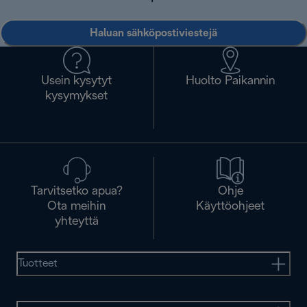
Haluan sähköpostiviestejä
Usein kysytyt
Huolto Paikannin
kysymykset
Tarvitsetko apua?
Ohje
Ota meihin
Käyttöohjeet
yhteyttä
Tuotteet