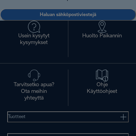
Haluan sähköpostiviestejä
Usein kysytyt
Huolto Paikannin
kysymykset
Tarvitsetko apua?
Ohje
Ota meihin
Käyttöohjeet
yhteyttä
Tuotteet