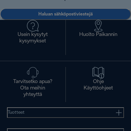
Haluan sähköpostiviestejä
Usein kysytyt
Huolto Paikannin
kysymykset
Tarvitsetko apua?
Ohje
Ota meihin
Käyttöohjeet
yhteyttä
Tuotteet