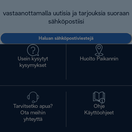
vastaanottamalla uutisia ja tarjouksia suoraan
sähköpostiisi
Haluan sähköpostiviestejä
Usein kysytyt
Huolto Paikannin
kysymykset
Tarvitsetko apua?
Ohje
Ota meihin
Käyttöohjeet
yhteyttä