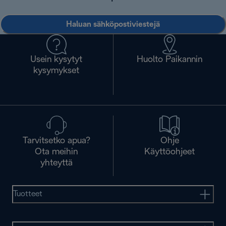
Haluan sähköpostiviestejä
Usein kysytyt
Huolto Paikannin
kysymykset
Tarvitsetko apua?
Ohje
Ota meihin
Käyttöohjeet
yhteyttä
Tuotteet