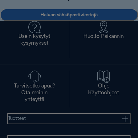
Haluan sähköpostiviestejä
Usein kysytyt
Huolto Paikannin
kysymykset
Tarvitsetko apua?
Ohje
Ota meihin
Käyttöohjeet
yhteyttä
Tuotteet