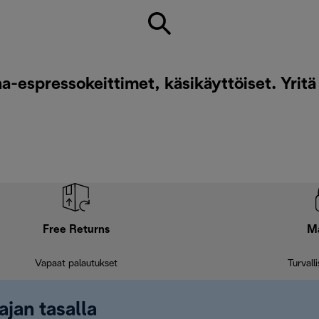
-espressokeittimet, käsikäyttöiset. Yritä 
Free Returns
M
Vapaat palautukset
Turvall
ajan tasalla