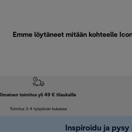
Emme löytäneet mitään kohteelle Icona
Ilmainen toimitus yli 49 € tilauksille
Toimitus 3-4 työpäivän kuluessa
Inspiroidu ja pysy 