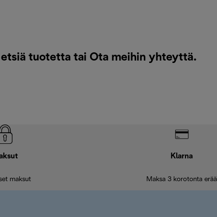
etsiä tuotetta tai
Ota meihin yhteyttä
.
aksut
Klarna
iset maksut
Maksa 3 korotonta erää