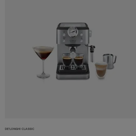
DE'LONGHI CLASSIC