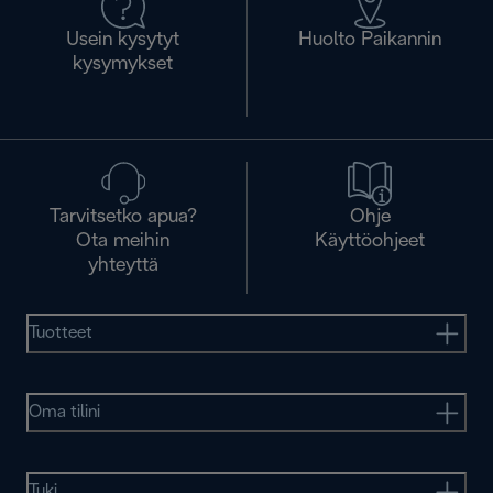
Usein kysytyt
Huolto Paikannin
kysymykset
Tarvitsetko apua?
Ohje
Ota meihin
Käyttöohjeet
yhteyttä
Tuotteet
Oma tilini
Tuki