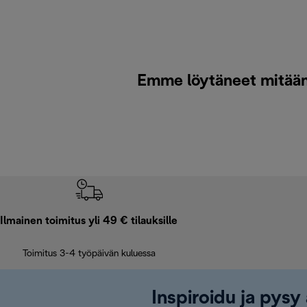
Emme löytäneet mitään k
Ilmainen toimitus yli 49 € tilauksille
Toimitus 3-4 työpäivän kuluessa
Inspiroidu ja pysy 