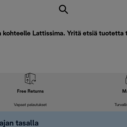
ohteelle Lattissima. Yritä etsiä tuotetta 
Free Returns
M
Vapaat palautukset
Turvall
ajan tasalla