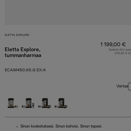
ELETTA EXPLORE
1 199,00 €
Eletta Explore,
Sisältää ALV-su
243,62 € (
tummanharmaa
ECAM450.65.G EX:4
Vertaa
Sinun kosketuksesi. Sinun kahvisi. Sinun tapasi.