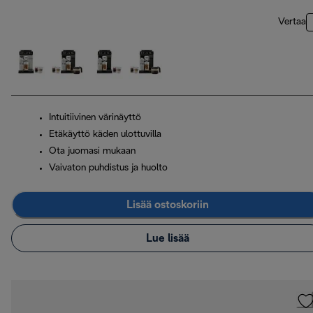
Vertaa
Intuitiivinen värinäyttö
Etäkäyttö käden ulottuvilla
Ota juomasi mukaan
Vaivaton puhdistus ja huolto
Lisää ostoskoriin
Lue lisää