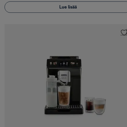
Lue lisää