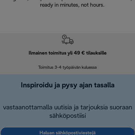
ready in minutes, not hours.
Ilmainen toimitus yli 49 € tilauksille
F
Toimitus 3-4 työpäivän kuluessa
Vap
Inspiroidu ja pysy ajan tasalla
vastaanottamalla uutisia ja tarjouksia suoraan
sähköpostiisi
Haluan sähköpostiviestejä