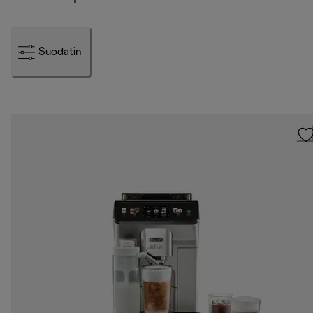
Suodatin