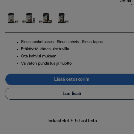
Vertaa
Sinun kosketuksesi. Sinun kahvisi. Sinun tapasi.
Etäkäyttö käden ulottuvilla
Ota kahvisi mukaan
Vaivaton puhdistus ja huolto
Lisää ostoskoriin
Lue lisää
Tarkastelet 5 5 tuotteita