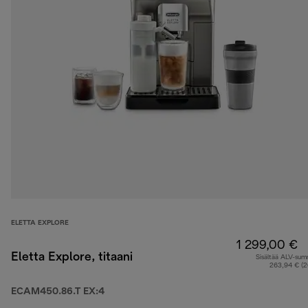
ELETTA EXPLORE
1 299,00 €
Eletta Explore, titaani
Sisältää ALV-su
263,94 € (
ECAM450.86.T EX:4