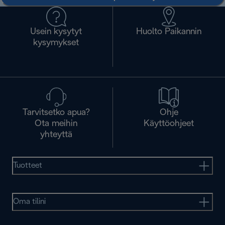
Usein kysytyt
Huolto Paikannin
kysymykset
Tarvitsetko apua?
Ohje
Ota meihin
Käyttöohjeet
yhteyttä
Tuotteet
Oma tilini