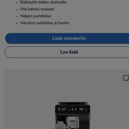
Etäkäyttö käden ulottuvilla
Ota kahvisi mukaan
Helppo puhdistaa
Vaivaton puhdistus ja huolto
Lisää ostoskoriin
Lue lisää