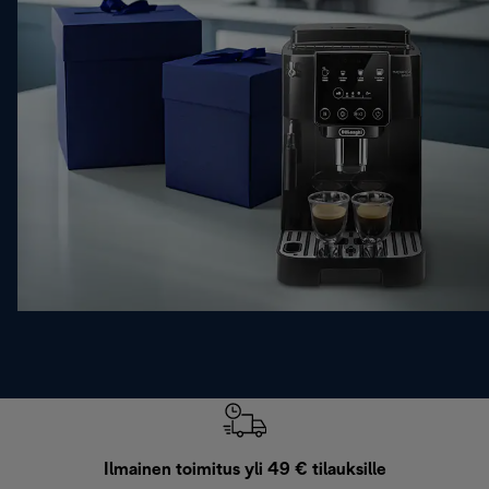
Ilmainen toimitus yli 49 € tilauksille
F