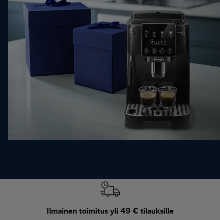
Ilmainen toimitus yli 49 € tilauksille
F