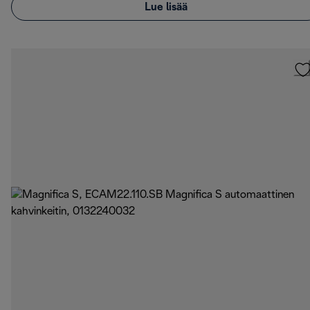
Lue lisää