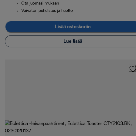
Ota juomasi mukaan
Vaivaton puhdistus ja huolto
Lisää ostoskoriin
Lue lisää