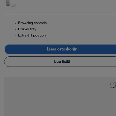
Browning controls
Crumb tray
Extra-lift position
Lisää ostoskoriin
Lue lisää