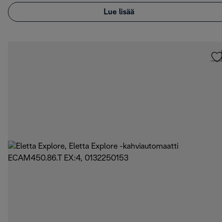
Lue lisää