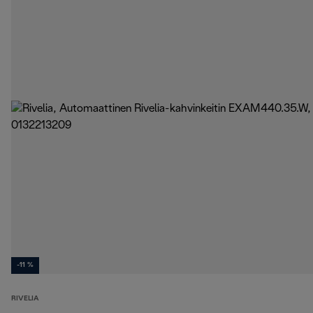
-11 %
RIVELIA