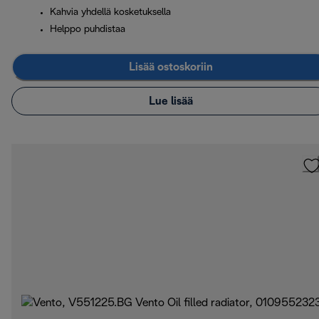
Kahvia yhdellä kosketuksella
Helppo puhdistaa
Lisää ostoskoriin
Lue lisää