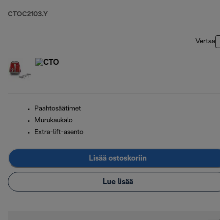
CTOC2103.Y
Vertaa
Paahtosäätimet
Murukaukalo
Extra-lift-asento
Lisää ostoskoriin
Lue lisää