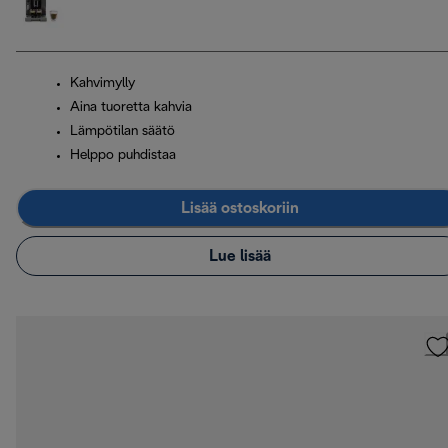
Kahvimylly
Aina tuoretta kahvia
Lämpötilan säätö
Helppo puhdistaa
Lisää ostoskoriin
Lue lisää