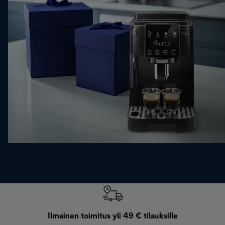
Ilmainen toimitus yli 49 € tilauksille
F