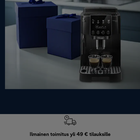
Ilmainen toimitus yli 49 € tilauksille
F