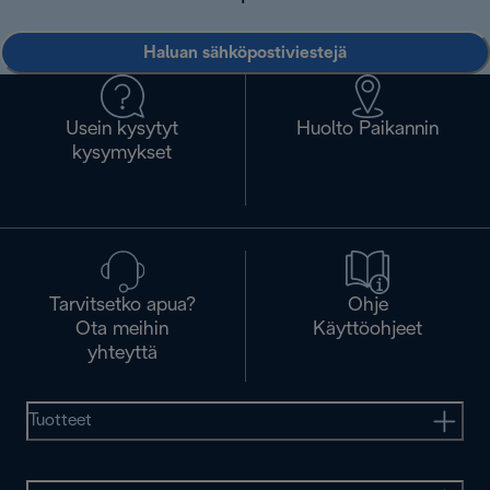
Haluan sähköpostiviestejä
Usein kysytyt
Huolto Paikannin
kysymykset
Tarvitsetko apua?
Ohje
Ota meihin
Käyttöohjeet
yhteyttä
Tuotteet