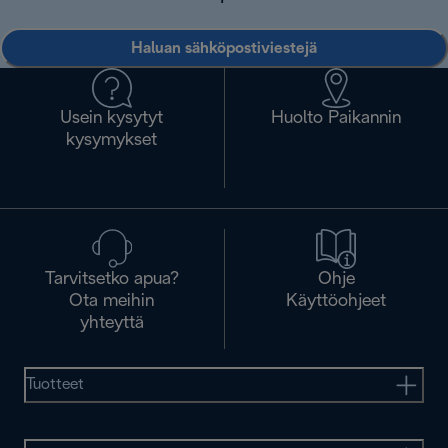
Haluan sähköpostiviestejä
Usein kysytyt
Huolto Paikannin
kysymykset
Tarvitsetko apua?
Ohje
Ota meihin
Käyttöohjeet
yhteyttä
Tuotteet