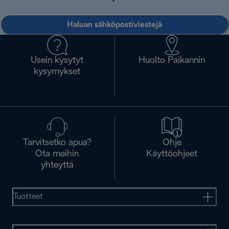
Haluan sähköpostiviestejä
Usein kysytyt
Huolto Paikannin
kysymykset
Tarvitsetko apua?
Ohje
Ota meihin
Käyttöohjeet
yhteyttä
Tuotteet