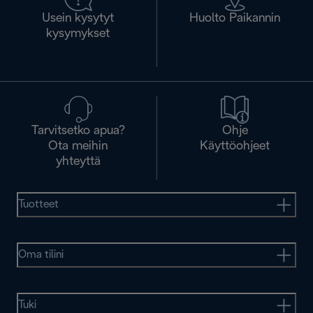
Usein kysytyt
Huolto Paikannin
kysymykset
Tarvitsetko apua?
Ohje
Ota meihin
Käyttöohjeet
yhteyttä
Tuotteet
Oma tilini
Tuki