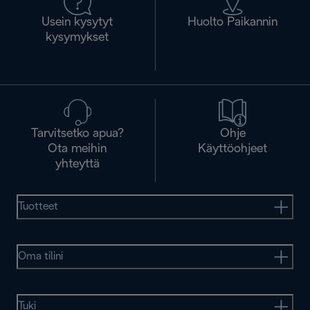
Usein kysytyt
Huolto Paikannin
kysymykset
Tarvitsetko apua?
Ohje
Ota meihin
Käyttöohjeet
yhteyttä
Tuotteet
Oma tilini
Tuki