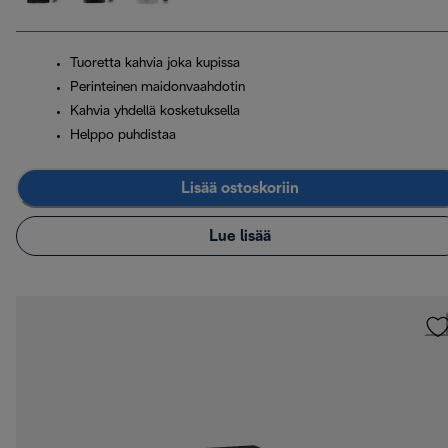
Tuoretta kahvia joka kupissa
Perinteinen maidonvaahdotin
Kahvia yhdellä kosketuksella
Helppo puhdistaa
Lisää ostoskoriin
Lue lisää