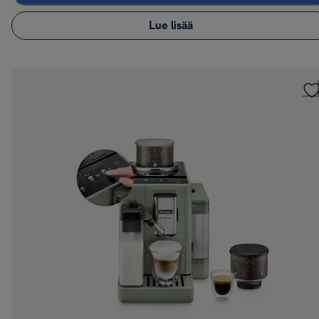
Lue lisää