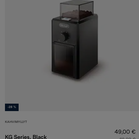
-28 %
KAHVIMYLLYT
49,00 €
KG Series, Black