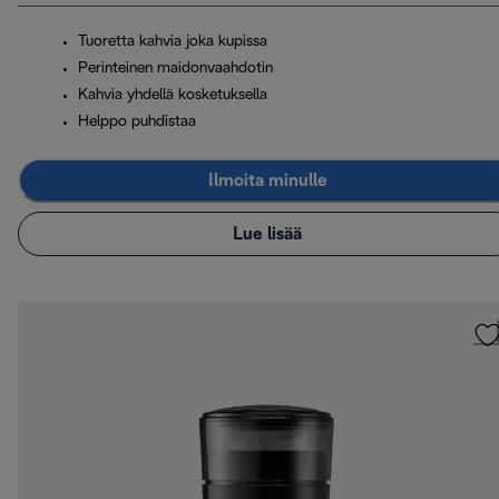
Tuoretta kahvia joka kupissa
Perinteinen maidonvaahdotin
Kahvia yhdellä kosketuksella
Helppo puhdistaa
Ilmoita minulle
Lue lisää