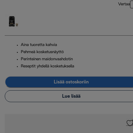
Vertaa
Aina tuoretta kahvia
Pehmeä kosketusnäyttö
Perinteinen maidonvaahdotin
Reseptit yhdellä kosketuksella
Lisää ostoskoriin
Lue lisää