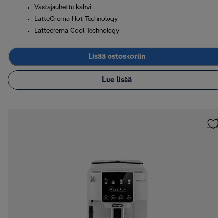
Vastajauhettu kahvi
LatteCrema Hot Technology
Lattecrema Cool Technology
Lisää ostoskoriin
Lue lisää