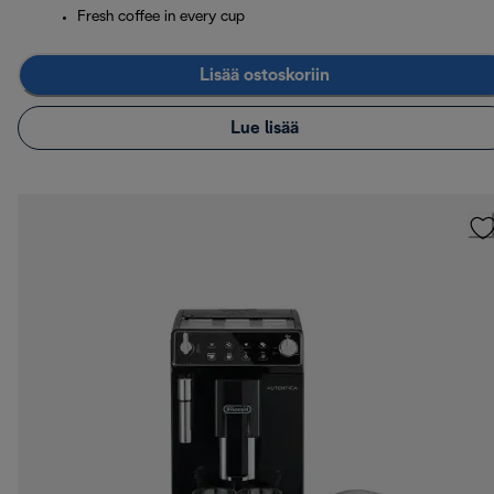
Fresh coffee in every cup
Lisää ostoskoriin
Lue lisää