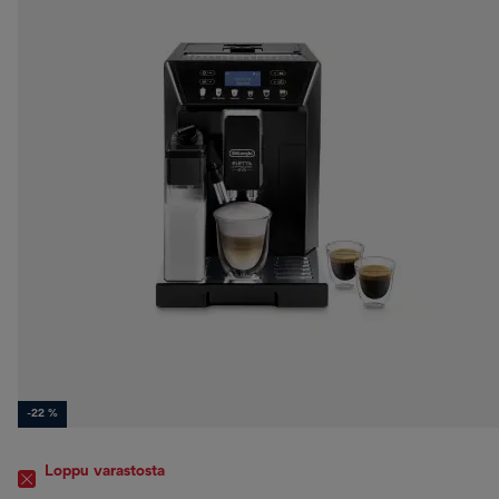
-22 %
Loppu varastosta