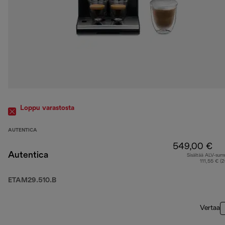
Loppu varastosta
AUTENTICA
549,00 €
Autentica
Sisältää ALV-su
111,55 € (
ETAM29.510.B
Vertaa