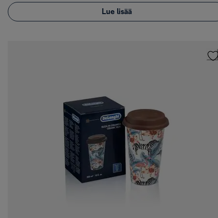
Lue lisää