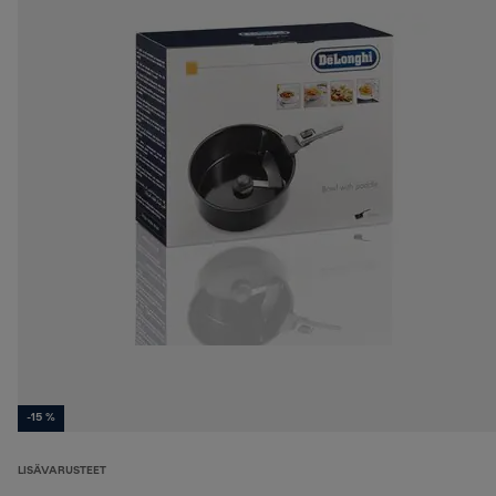
-15 %
LISÄVARUSTEET