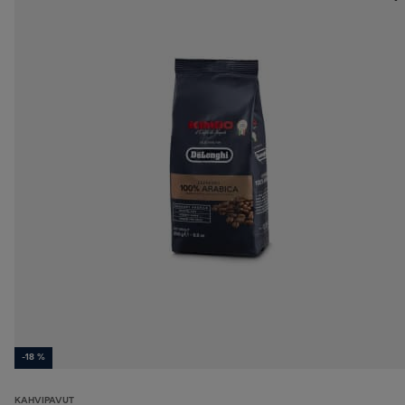
-18 %
KAHVIPAVUT