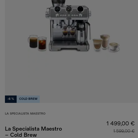
-6 %
COLD BREW
LA SPECIALISTA MAESTRO
1 499,00 €
La Specialista Maestro
1 599,00 €
– Cold Brew