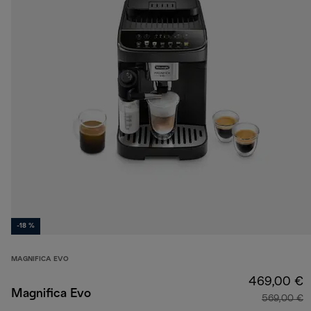
-18 %
MAGNIFICA EVO
469,00 €
Magnifica Evo
569,00 €