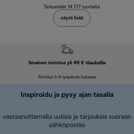
Tarkastelet 14 177 tuotteita
näytä lisää
Ilmainen toimitus yli 49 € tilauksille
F
Toimitus 3-4 työpäivän kuluessa
Vap
Inspiroidu ja pysy ajan tasalla
vastaanottamalla uutisia ja tarjouksia suoraan
sähköpostiisi