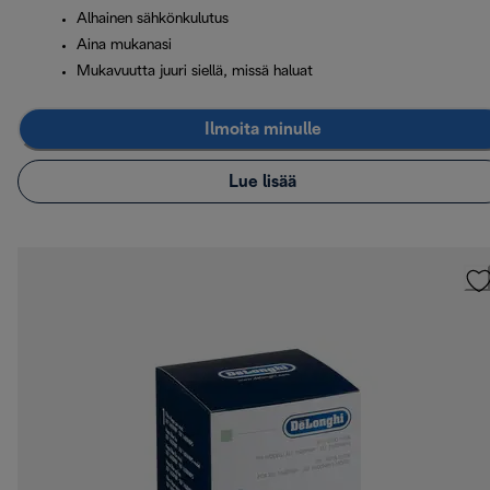
Alhainen sähkönkulutus
Aina mukanasi
Mukavuutta juuri siellä, missä haluat
Ilmoita minulle
Lue lisää