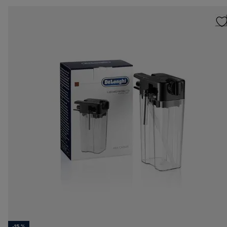
-15 %