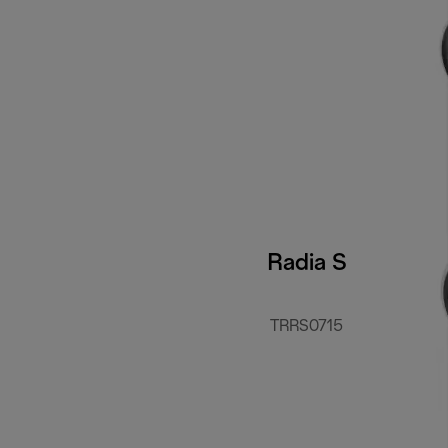
Radia S
TRRS0715