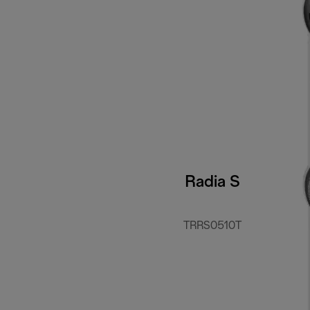
Radia S
TRRS0510T