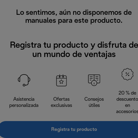
Lo sentimos, aún no disponemos de
manuales para este producto.
Registra tu producto y disfruta d
un mundo de ventajas
20 % de
Asistencia
Ofertas
Consejos
descuent
personalizada
exclusivas
útiles
en
accesorio
Registra tu producto