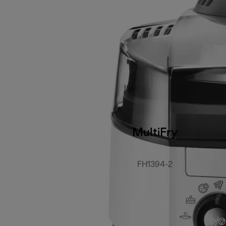
MultiFry
FH1394-2