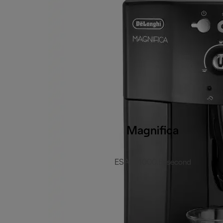
Magnifica
ESAM4000.B-second