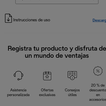
Instrucciones de uso
Descarg
Registra tu producto y disfruta d
un mundo de ventajas
20 % de
Asistencia
Ofertas
Consejos
descuent
personalizada
exclusivas
útiles
en
accesorio