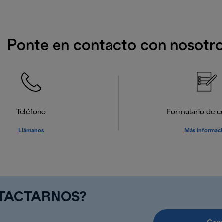
Ponte en contacto con nosotr
Teléfono
Formulario de c
Llámanos
Más informac
NTACTARNOS?