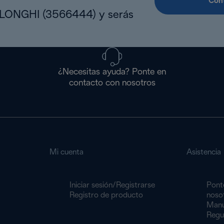
Cont
DLONGHI (3566444) y serás
¿Necesitas ayuda? Ponte en
contacto con nosotros
Mi cuenta
Asistencia
Iniciar sesión/Registrarse
Pont
Registro de producto
noso
Manu
Regu