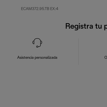
ECAM372.95.TB EX:4
Registra tu 
Asistencia personalizada
O