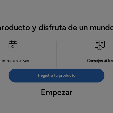
producto y disfruta de un mund
fertas exclusivas
Consejos útiles
Registra tu producto
Empezar