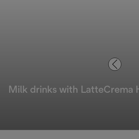
Milk drinks with LatteCrema