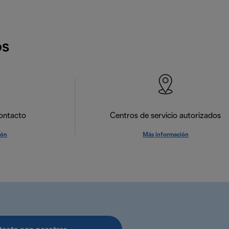
os
ontacto
Centros de servicio autorizados
ión
Más información