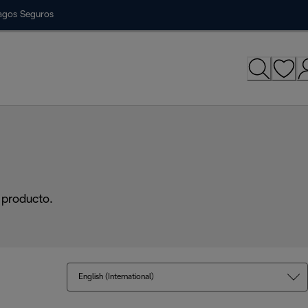
agos Seguros
 producto.
English (International)